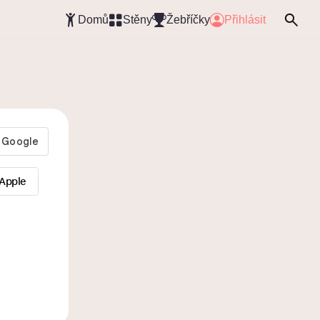
Domů
Stěny
Žebříčky
Přihlásit
 Apple