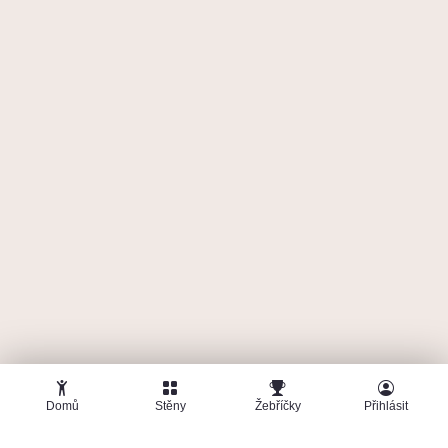
Domů
Stěny
Žebříčky
Přihlásit