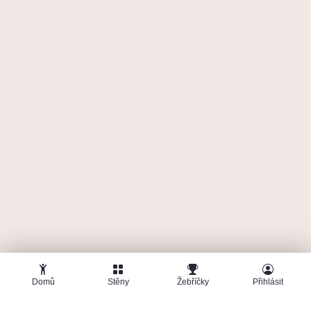
Domů
Stěny
Žebříčky
Přihlásit