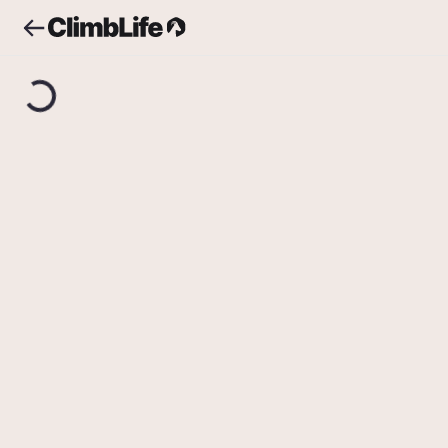
Upozornění
Vyhledávání
Linie č. 88
Jungle Le
Lini
4+