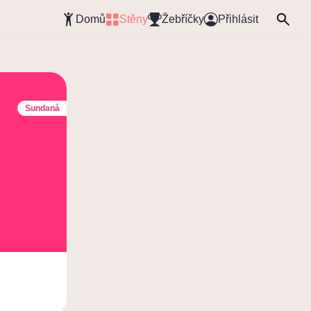
Domů
Stěny
Žebříčky
Přihlásit
Sundaná