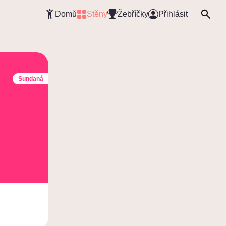
Domů
Stěny
Žebříčky
Přihlásit
Sundaná