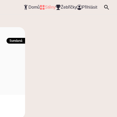
Domů
Stěny
Žebříčky
Přihlásit
Sundaná