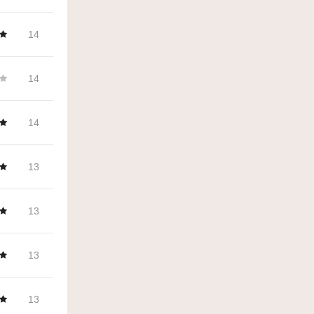
14
14
14
13
13
13
13