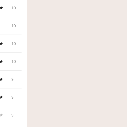
10
10
10
10
9
9
9