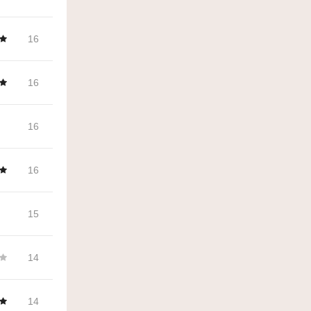
16
16
16
16
15
14
14