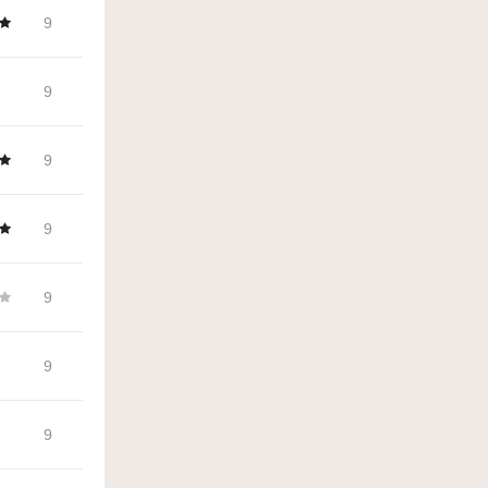
9
9
9
9
9
9
9