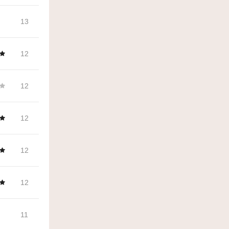
13
12
12
12
12
12
11