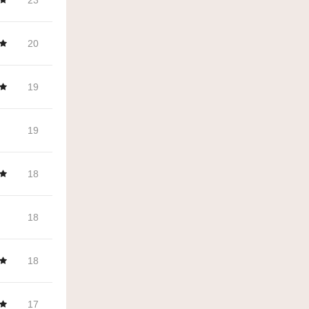
23
20
19
19
18
18
18
17