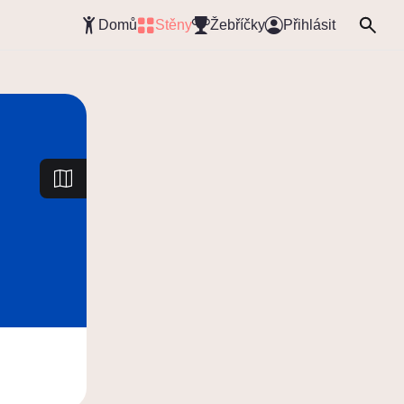
Domů
Stěny
Žebříčky
Přihlásit