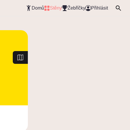
Domů
Stěny
Žebříčky
Přihlásit