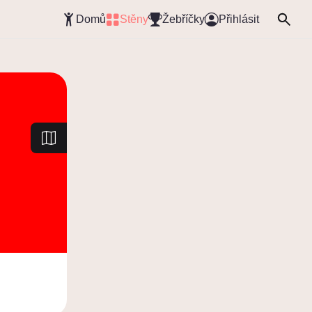
Domů
Stěny
Žebříčky
Přihlásit