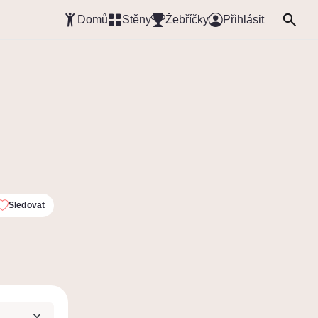
Domů
Stěny
Žebříčky
Přihlásit
Sledovat