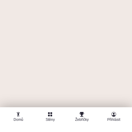
Domů
Stěny
Žebříčky
Přihlásit