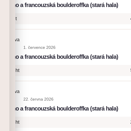
: lano a francouzská boulderoffka (stará hala)
 Onsight
ia Platova
1. července 2026
: lano a francouzská boulderoffka (stará hala)
+ Onsight
ia Platova
22. června 2026
: lano a francouzská boulderoffka (stará hala)
+ Onsight