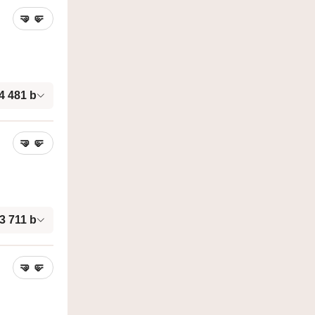
🤜
🤛
4 481
b
🤜
🤛
3 711
b
🤜
🤛