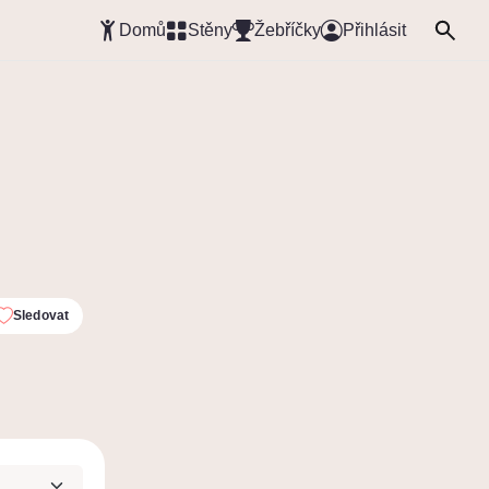
Domů
Stěny
Žebříčky
Přihlásit
Sledovat