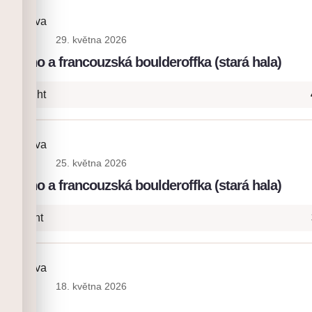
ia Platova
29. května 2026
: lano a francouzská boulderoffka (stará hala)
+ Onsight
ia Platova
25. května 2026
: lano a francouzská boulderoffka (stará hala)
- Onsight
ia Platova
18. května 2026
a