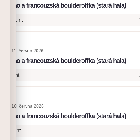
: lano a francouzská boulderoffka (stará hala)
 Pink point
blis
11. června 2026
: lano a francouzská boulderoffka (stará hala)
- Onsight
blis
10. června 2026
: lano a francouzská boulderoffka (stará hala)
+ Onsight