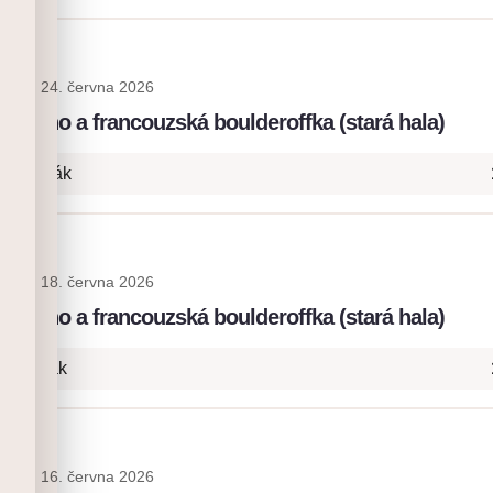
blis
24. června 2026
: lano a francouzská boulderoffka (stará hala)
+ Naviják
blis
18. června 2026
: lano a francouzská boulderoffka (stará hala)
- Naviják
blis
16. června 2026