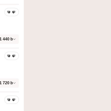
🤜
🤛
1 440
b
🤜
🤛
1 720
b
🤜
🤛