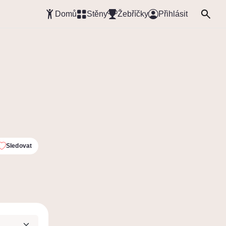
Domů
Stěny
Žebříčky
Přihlásit
Sledovat