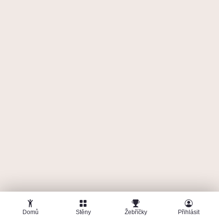
🤜
🤛
Kajuna11
10. června 2026
SmíchOFF: lano a francouzská boulderoffka
(stará hala)
5
6+ Onsight
1 600
b
🤜
🤛
Kajuna11
3. června 2026
SmíchOFF: lano a francouzská boulderoffka
(stará hala)
4
6 Onsight
1 538
b
Domů
Stěny
Žebříčky
Přihlásit