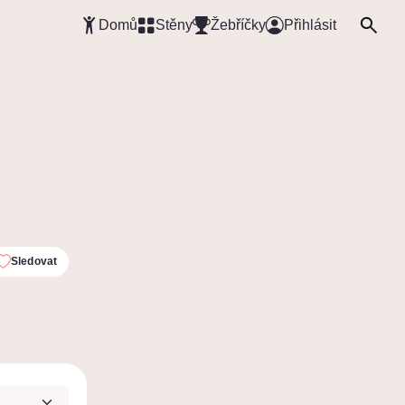
Domů
Stěny
Žebříčky
Přihlásit
Sledovat