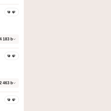
🤜
🤛
4 183
b
🤜
🤛
2 463
b
🤜
🤛