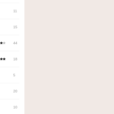
11
15
44
18
5
20
10