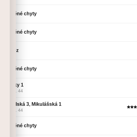
Dřevěné chyty
Dřevěné chyty
Rozlez
Dřevěné chyty
Kostky 1
Linie č. 44
Andělská 3, Mikulášská 1
Linie č. 44
Dřevěné chyty