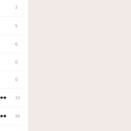
2
5
6
0
0
13
26