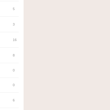
5
3
16
8
0
0
6