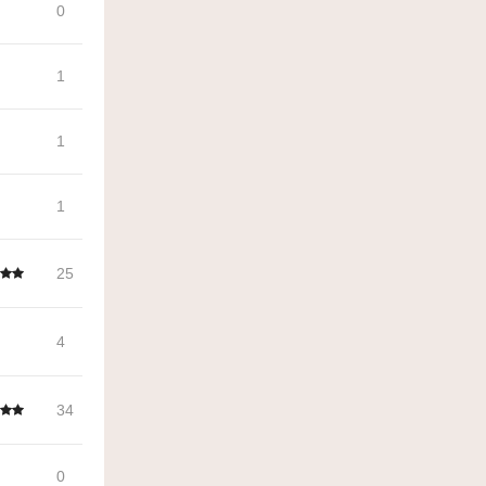
0
1
1
1
25
4
34
0