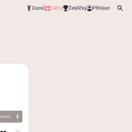
Domů
Stěny
Žebříčky
Přihlásit
ocení