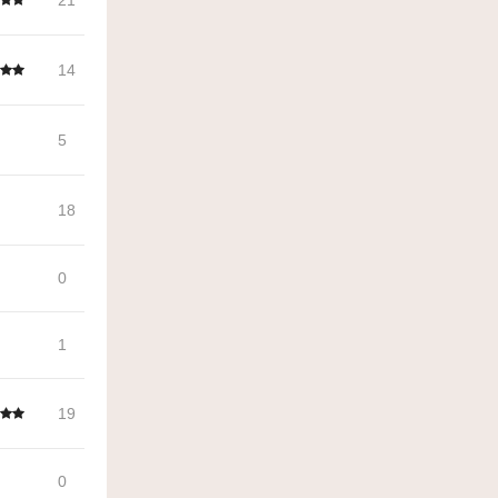
21
14
5
18
0
1
19
0