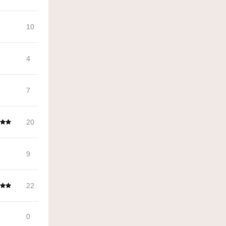
10
4
7
20
9
22
0