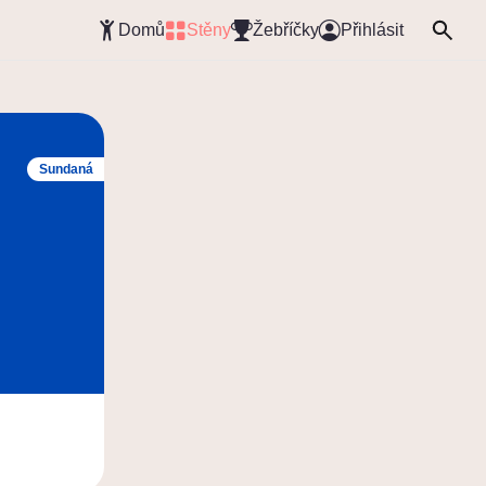
Domů
Stěny
Žebříčky
Přihlásit
Sundaná