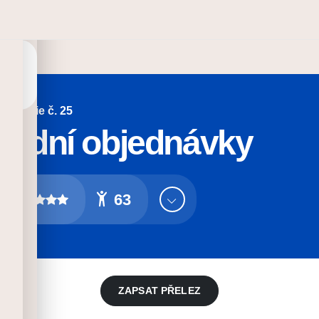
ena
/
Linie č. 25
lední objednávky
63
ZAPSAT PŘELEZ