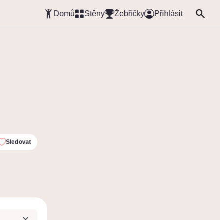
Domů
Stěny
Žebříčky
Přihlásit
Sledovat