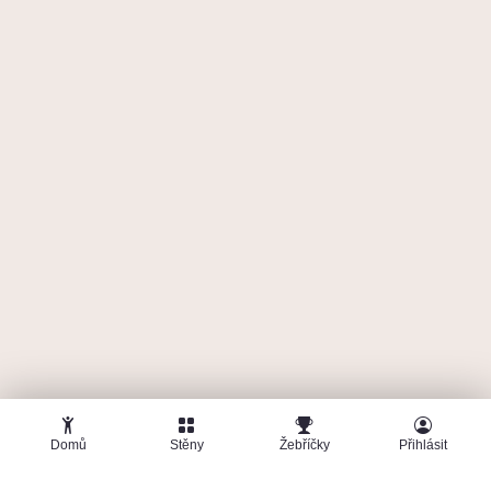
Domů
Stěny
Žebříčky
Přihlásit