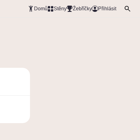
Domů
Stěny
Žebříčky
Přihlásit