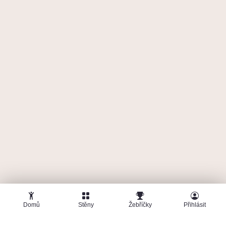
Domů
Stěny
Žebříčky
Přihlásit