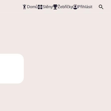
Domů
Stěny
Žebříčky
Přihlásit