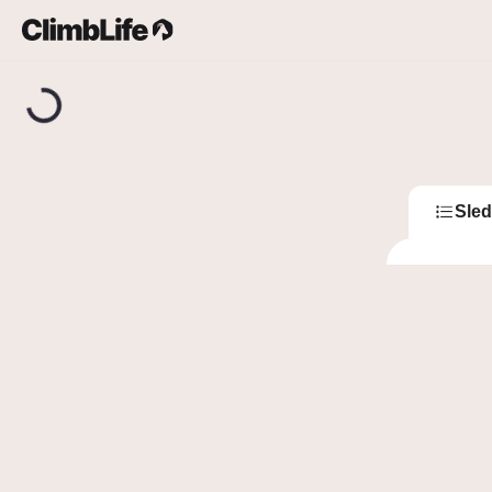
Upozornění
Vyhledávání
Jesse
Jes
Sled