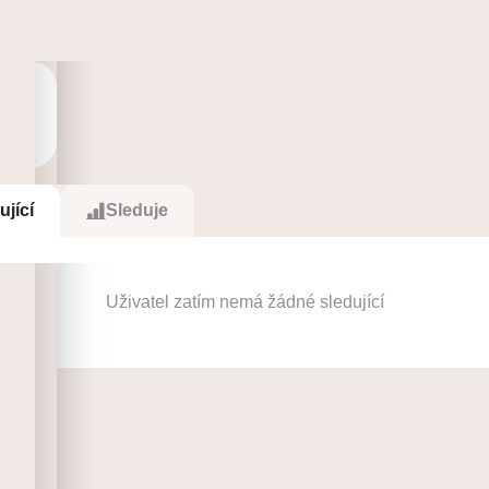
se
ující
Sleduje
Uživatel zatím nemá žádné sledující