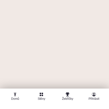
Domů
Stěny
Žebříčky
Přihlásit