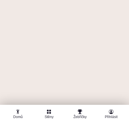
Domů
Stěny
Žebříčky
Přihlásit