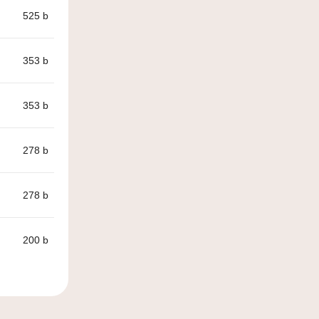
525
b
353
b
353
b
278
b
278
b
200
b