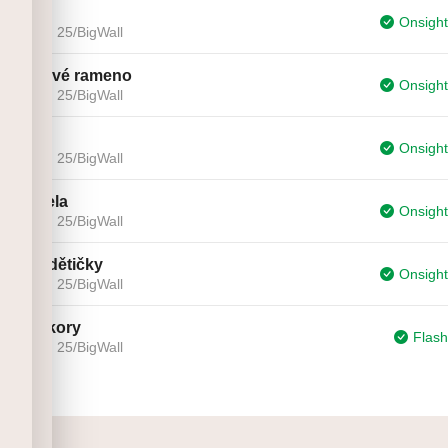
Čert
Onsight
29. 3. 25
/
BigWall
Bolavé rameno
Onsight
29. 3. 25
/
BigWall
Jaro
Onsight
29. 3. 25
/
BigWall
Gazela
Onsight
29. 3. 25
/
BigWall
Pro dětičky
Onsight
29. 3. 25
/
BigWall
Bačkory
Flash
29. 3. 25
/
BigWall