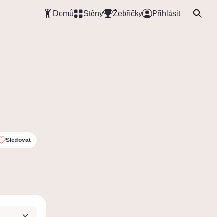
Domů
Stěny
Žebříčky
Přihlásit
Sledovat