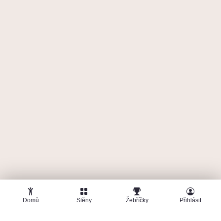
Domů
Stěny
Žebříčky
Přihlásit