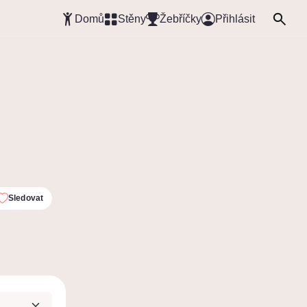
Domů
Stěny
Žebříčky
Přihlásit
Sledovat