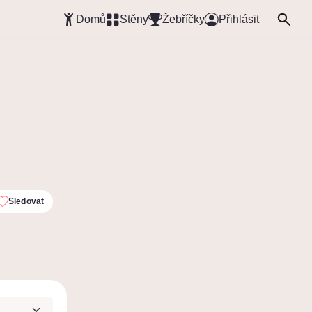
Domů
Stěny
Žebříčky
Přihlásit
Sledovat