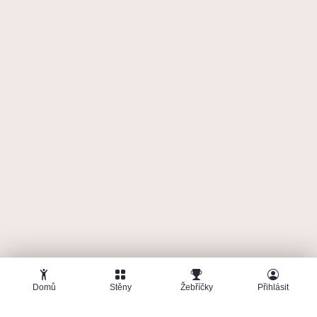
Domů
Stěny
Žebříčky
Přihlásit