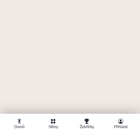
Domů
Stěny
Žebříčky
Přihlásit