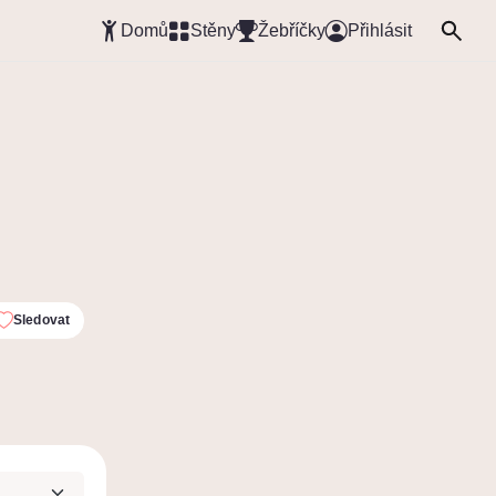
Domů
Stěny
Žebříčky
Přihlásit
Sledovat