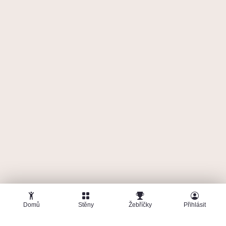
Domů
Stěny
Žebříčky
Přihlásit