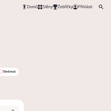
Domů
Stěny
Žebříčky
Přihlásit
Sledovat