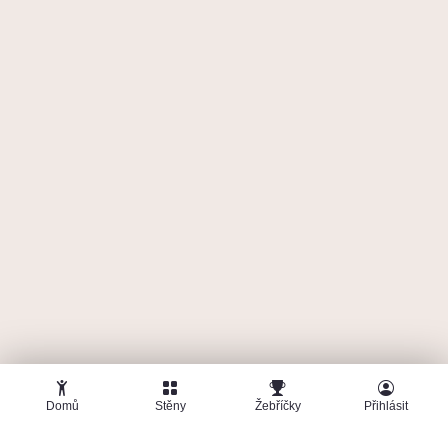
Domů
Stěny
Žebříčky
Přihlásit