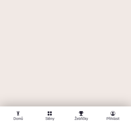
Domů
Stěny
Žebříčky
Přihlásit