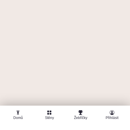
Domů
Stěny
Žebříčky
Přihlásit